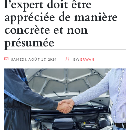
l’expert doit être
appréciée de manière
concrète et non
présumée
SAMEDI, AOÛT 17, 2024
BY:
ERWAN