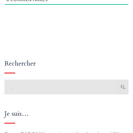
Rechercher
Je suis…