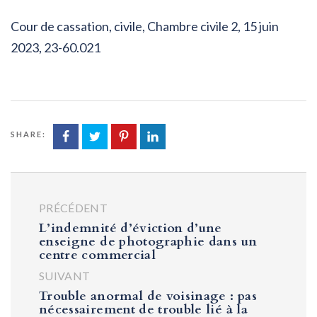
Cour de cassation, civile, Chambre civile 2, 15 juin
2023, 23-60.021
SHARE:
PRÉCÉDENT
L’indemnité d’éviction d’une
enseigne de photographie dans un
centre commercial
SUIVANT
Trouble anormal de voisinage : pas
nécessairement de trouble lié à la