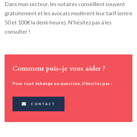
Dans mon secteur, les notaires conseillent souvent
gratuitement et les avocats modèrent leur tarif (entre
50 et 100€ la demi-heure). N’hésitez pas à les
consulter !
Comment puis-je vous aider ?
Pour tout échange ou question, n'hésitez pas :
CONTACT